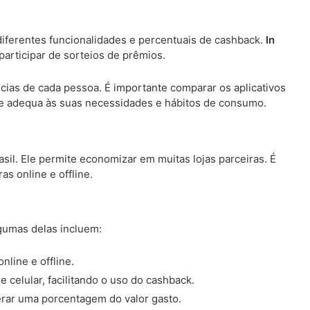
iferentes funcionalidades e percentuais de cashback.
In
articipar de sorteios de prêmios.
cias de cada pessoa. É importante comparar os aplicativos
se adequa às suas necessidades e hábitos de consumo.
asil. Ele permite economizar em muitas lojas parceiras. É
s online e offline.
gumas delas incluem:
line e offline.
celular, facilitando o uso do cashback.
erar uma porcentagem do valor gasto.