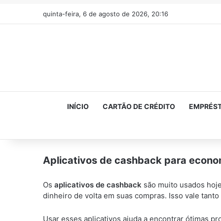
quinta-feira, 6 de agosto de 2026, 20:16
INÍCIO
CARTÃO DE CRÉDITO
EMPRÉS
Aplicativos de cashback para econo
Os
aplicativos de cashback
são muito usados hoje
dinheiro de volta em suas compras. Isso vale tanto 
Usar esses aplicativos ajuda a encontrar ótimas 