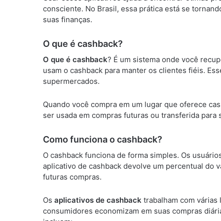
consciente. No Brasil, essa prática está se torn
suas finanças.
O que é cashback?
O que é cashback
? É um sistema onde você recup
usam o cashback para manter os clientes fiéis. E
supermercados.
Quando você compra em um lugar que oferece cashb
ser usada em compras futuras ou transferida para 
Como funciona o cashback?
O cashback funciona de forma simples. Os usuários
aplicativo de cashback devolve um percentual do va
futuras compras.
Os
aplicativos de cashback
trabalham com várias l
consumidores economizam em suas compras diária