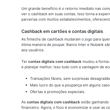
Um grande benefício é o retorno imediato nas com
ver o cashback em suas contas. Isso torna a exper
parcerias com muitos estabelecimentos, oferecen
Cashback em cartões e contas digitais
As fintechs de cashback mudaram o jogo para que
ótima maneira de poupar. Banco Inter e Nubank sã
aos usuários.
Ter
contas digitais com cashback
mudou a forma de
e planejar melhor. Isso tudo com a vantagem de eco
Transações fáceis, sem surpresas desagradáv
Mais lucro do que a poupança em alguns caso
Ofertas e promoções especiais.
As
contas digitais com cashback
estão ganhando 
financeiro. Agora, o foco é economizar e usar as c