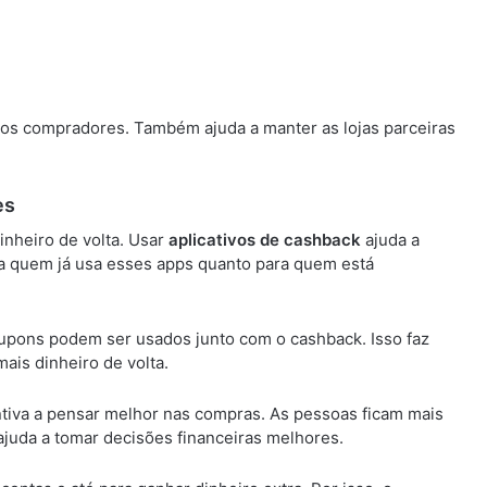
s compradores. Também ajuda a manter as lojas parceiras
es
nheiro de volta. Usar
aplicativos de cashback
ajuda a
ra quem já usa esses apps quanto para quem está
pons podem ser usados junto com o cashback. Isso faz
is dinheiro de volta.
tiva a pensar melhor nas compras. As pessoas ficam mais
juda a tomar decisões financeiras melhores.