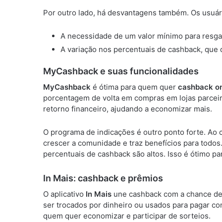
Por outro lado, há desvantagens também. Os usuár
A necessidade de um valor mínimo para resga
A variação nos percentuais de cashback, que 
MyCashback e suas funcionalidades
MyCashback
é ótima para quem quer
cashback on
porcentagem de volta em compras em lojas parceir
retorno financeiro, ajudando a economizar mais.
O programa de indicações é outro ponto forte. Ao c
crescer a comunidade e traz benefícios para todos.
percentuais de cashback são altos. Isso é ótimo p
In Mais: cashback e prêmios
O aplicativo
In Mais
une cashback com a chance de
ser trocados por dinheiro ou usados para pagar con
quem quer economizar e participar de sorteios.