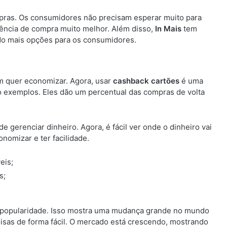
pras. Os consumidores não precisam esperar muito para
iência de compra muito melhor. Além disso,
In Mais
tem
do mais opções para os consumidores.
m quer economizar. Agora, usar
cashback cartões
é uma
o exemplos. Eles dão um percentual das compras de volta
 gerenciar dinheiro. Agora, é fácil ver onde o dinheiro vai
nomizar e ter facilidade.
eis;
s;
popularidade. Isso mostra uma mudança grande no mundo
oisas de forma fácil. O mercado está crescendo, mostrando