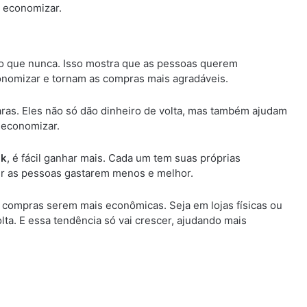
 economizar.
do que nunca. Isso mostra que as pessoas querem
onomizar e tornam as compras mais agradáveis.
ras. Eles não só dão dinheiro de volta, mas também ajudam
r economizar.
ck
, é fácil ganhar mais. Cada um tem suas próprias
zer as pessoas gastarem menos e melhor.
 compras serem mais econômicas. Seja em lojas físicas ou
lta. E essa tendência só vai crescer, ajudando mais