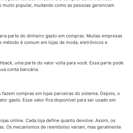
ando muito popular, mudando como as pessoas gerenciam
era parte do dinheiro gasto em compras. Muitas empresas
sse método é comum em lojas de moda, eletrônicos e
ack, uma parte do valor volta para você. Essa parte pode
sua conta bancária.
 fazem compras em lojas parceiras do sistema. Depois, o
lor gasto. Esse valor fica disponível para ser usado em
ojas online. Cada loja define quanto devolve. Assim, os
s. Os mecanismos de reembolso variam, mas geralmente