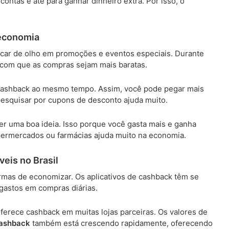
ontas e até para ganhar dinheiro extra. Por isso, o
economia
icar de olho em promoções e eventos especiais. Durante
z com que as compras sejam mais baratas.
de cashback ao mesmo tempo. Assim, você pode pegar mais
pesquisar por cupons de desconto ajuda muito.
r uma boa ideia. Isso porque você gasta mais e ganha
permercados ou farmácias ajuda muito na economia.
eis no Brasil
rmas de economizar. Os aplicativos de cashback têm se
 gastos em compras diárias.
ferece cashback em muitas lojas parceiras. Os valores de
ashback
também está crescendo rapidamente, oferecendo