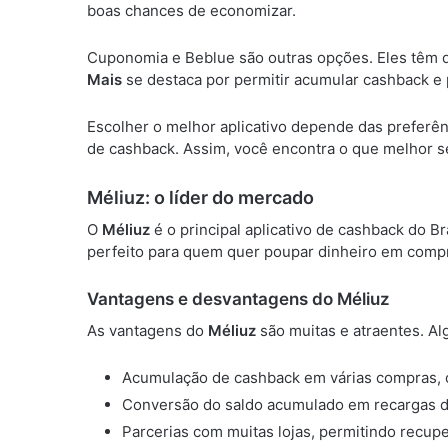
boas chances de economizar.
Cuponomia e Beblue são outras opções. Eles têm d
Mais
se destaca por permitir acumular cashback e p
Escolher o melhor aplicativo depende das preferên
de cashback. Assim, você encontra o que melhor 
Méliuz: o líder do mercado
O
Méliuz
é o principal aplicativo de cashback do Br
perfeito para quem quer poupar dinheiro em compra
Vantagens e desvantagens do Méliuz
As vantagens do
Méliuz
são muitas e atraentes. Al
Acumulação de cashback em várias compras, on
Conversão do saldo acumulado em recargas de 
Parcerias com muitas lojas, permitindo recup