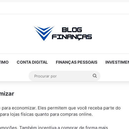
TIMO
CONTA DIGITAL
FINANÇAS PESSOAIS
INVESTIME
Procurar
por
mizar
ANÚNCIOS
 para economizar. Eles permitem que você receba parte do
para lojas físicas quanto para compras online.
promoções. Também incentiva a comprar de forma mais