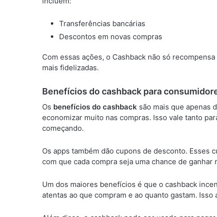
incluem:
Transferências bancárias
Descontos em novas compras
Com essas ações, o Cashback não só recompensa o
mais fidelizadas.
Benefícios do cashback para consumidor
Os
benefícios do cashback
são mais que apenas di
economizar muito nas compras. Isso vale tanto pa
começando.
Os apps também dão cupons de desconto. Esses cu
com que cada compra seja uma chance de ganhar ma
Um dos maiores benefícios é que o cashback incen
atentas ao que compram e ao quanto gastam. Isso a