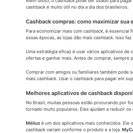
Além disso, o cashback pode ser usado para pagar c
cashback é muito útil no dia a dia dos brasileiros.
Cashback compras: como maximizar sua 
Para economizar mais com cashback, é essencial f
essas épocas, as lojas dão mais cashback. Isso fa
Uma estratégia eficaz é usar vários aplicativos 
ofertas e ganhar mais. Antes de comprar, sempre 
Comprar com amigos ou familiares também pode se
mais cashback. Usar o cashback para pagar em su
Melhores aplicativos de cashback disponív
No Brasil, muitas pessoas estão procurando por fo
tornado muito populares. Eles ajudam a reduzir os
Méliuz
é um dos aplicativos mais conhecidos. Ele o
cashback variam conforme o produto e a loja.
MyC