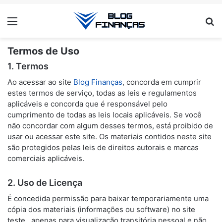
Menu
Pr
Termos de Uso
1. Termos
Ao acessar ao site
Blog Finanças
, concorda em cumprir
estes termos de serviço, todas as leis e regulamentos
aplicáveis ​​e concorda que é responsável pelo
cumprimento de todas as leis locais aplicáveis. Se você
não concordar com algum desses termos, está proibido de
usar ou acessar este site. Os materiais contidos neste site
são protegidos pelas leis de direitos autorais e marcas
comerciais aplicáveis.
2. Uso de Licença
É concedida permissão para baixar temporariamente uma
cópia dos materiais (informações ou software) no site
teste , apenas para visualização transitória pessoal e não