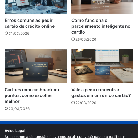
Erros comuns ao pedir
Como funciona o
cartão de crédito online
parcelamento inteligente no
cartão
31/03/2026
28/03/2026
Cartões com cashback ou
Vale a pena concentrar
pontos: como escolher
gastos em um único cartão?
melhor
22/03/2026
23/03/2026
Aviso Legal
Sob nenhuma circunstância, vamos exigir que você pague para liberar