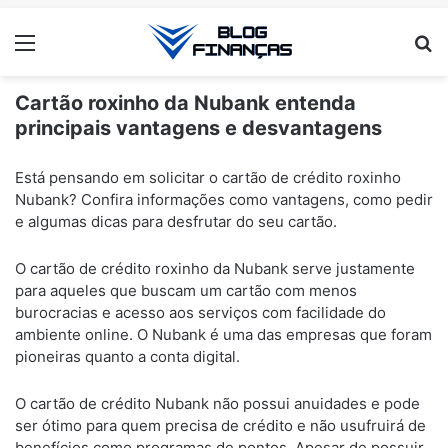
Menu
Pr
Cartão roxinho da Nubank entenda
principais vantagens e desvantagens
ANÚNCIOS
Está pensando em solicitar o cartão de crédito roxinho
Nubank? Confira informações como vantagens, como pedir
e algumas dicas para desfrutar do seu cartão.
O cartão de crédito roxinho da Nubank serve justamente
para aqueles que buscam um cartão com menos
burocracias e acesso aos serviços com facilidade do
ambiente online. O Nubank é uma das empresas que foram
pioneiras quanto a conta digital.
O cartão de crédito Nubank não possui anuidades e pode
ser ótimo para quem precisa de crédito e não usufruirá de
benefícios como programas de pontos. Apesar de possuir