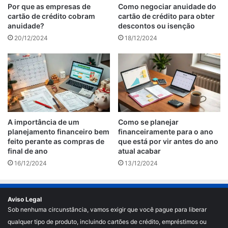
Por que as empresas de
Como negociar anuidade do
cartão de crédito cobram
cartão de crédito para obter
anuidade?
descontos ou isenção
20/12/2024
18/12/2024
A importância de um
Como se planejar
planejamento financeiro bem
financeiramente para o ano
feito perante as compras de
que está por vir antes do ano
final de ano
atual acabar
16/12/2024
13/12/2024
Aviso Legal
Sob nenhuma circunstância, vamos exigir que você pague para liberar
qualquer tipo de produto, incluindo cartões de crédito, empréstimos ou