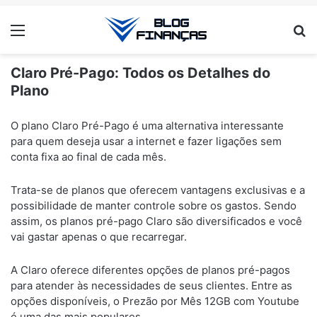
Menu
Pr
Claro Pré-Pago: Todos os Detalhes do
Plano
ANÚNCIOS
O plano Claro Pré-Pago é uma alternativa interessante
para quem deseja usar a internet e fazer ligações sem
conta fixa ao final de cada mês.
Trata-se de planos que oferecem vantagens exclusivas e a
possibilidade de manter controle sobre os gastos. Sendo
assim, os planos pré-pago Claro são diversificados e você
vai gastar apenas o que recarregar.
A Claro oferece diferentes opções de planos pré-pagos
para atender às necessidades de seus clientes. Entre as
opções disponíveis, o Prezão por Mês 12GB com Youtube
é uma das mais populares.