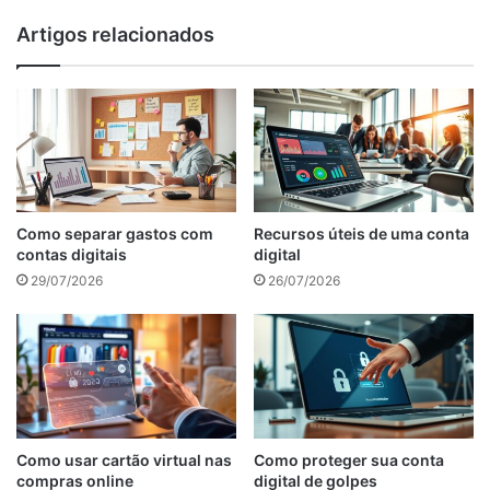
Artigos relacionados
Como separar gastos com
Recursos úteis de uma conta
contas digitais
digital
29/07/2026
26/07/2026
Como usar cartão virtual nas
Como proteger sua conta
compras online
digital de golpes