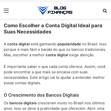
Menu
Pr
Como Escolher a Conta Digital Ideal para
Suas Necessidades
ANÚNCIOS
A
conta digital
está ganhando
popularidade
no Brasil. Isso
porque é mais fácil e barata do que os bancos tradicionais.
Mas, escolher a melhor
conta digital
exige atenção.
É importante saber o que cada conta oferece. Assim, você
pode encontrar a que mais se encaixa com suas
necessidades. Este artigo vai te ajudar a entender melhor
essas contas digitais.
O Crescimento dos Bancos Digitais
Os
bancos digitais
cresceram muito no Brasil nos últimos
anos. Isso se deve à praticidade que oferecem. Abrir uma