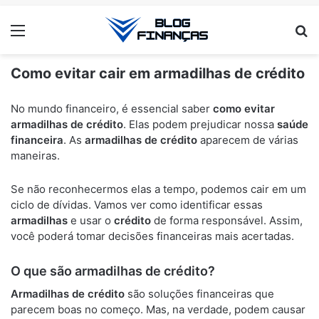
Menu
Pr
Como evitar cair em armadilhas de crédito
ANÚNCIOS
No mundo financeiro, é essencial saber
como evitar
armadilhas de crédito
. Elas podem prejudicar nossa
saúde
financeira
. As
armadilhas de crédito
aparecem de várias
maneiras.
Se não reconhecermos elas a tempo, podemos cair em um
ciclo de dívidas. Vamos ver como identificar essas
armadilhas
e usar o
crédito
de forma responsável. Assim,
você poderá tomar decisões financeiras mais acertadas.
O que são armadilhas de crédito?
Armadilhas de crédito
são soluções financeiras que
parecem boas no começo. Mas, na verdade, podem causar