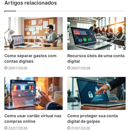
Artigos relacionados
Como separar gastos com
Recursos úteis de uma conta
contas digitais
digital
29/07/2026
26/07/2026
Como usar cartão virtual nas
Como proteger sua conta
compras online
digital de golpes
22/07/2026
21/07/2026