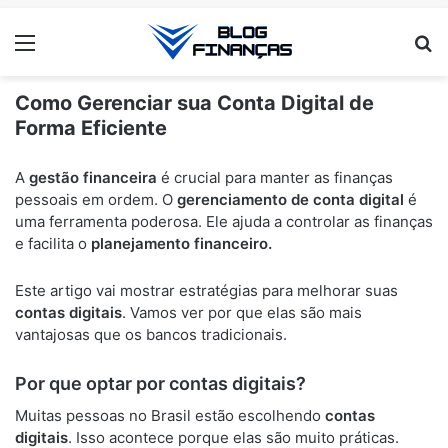
Menu
Pr
Como Gerenciar sua Conta Digital de
Forma Eficiente
ANÚNCIOS
A
gestão financeira
é crucial para manter as finanças
pessoais em ordem. O
gerenciamento de conta digital
é
uma ferramenta poderosa. Ele ajuda a controlar as finanças
e facilita o
planejamento financeiro.
Este artigo vai mostrar estratégias para melhorar suas
contas digitais
. Vamos ver por que elas são mais
vantajosas que os bancos tradicionais.
Por que optar por contas digitais?
Muitas pessoas no Brasil estão escolhendo
contas
digitais
. Isso acontece porque elas são muito práticas.