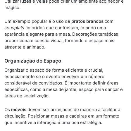
Utilizar
luzes
e
velas
pode criar um ambiente acolhedor e
mágico.
Um exemplo popular é o uso de
pratos brancos
com
sousplats
coloridos que contrastam, criando uma
aparência elegante para a mesa. Decorações temáticas
proporcionam coesão visual, tornando o espaço mais
atraente e animado.
Organização do Espaço
Organizar o espaço de forma eficiente é crucial,
especialmente se o evento envolver um número
considerável de convidados. É importante definir áreas
específicas, como a mesa de jantar, espaço para dançar e
áreas de socialização.
Os
móveis
devem ser arranjados de maneira a facilitar a
circulação. Posicionar mesas e cadeiras em um formato
que incentive a interação é uma boa estratégia.