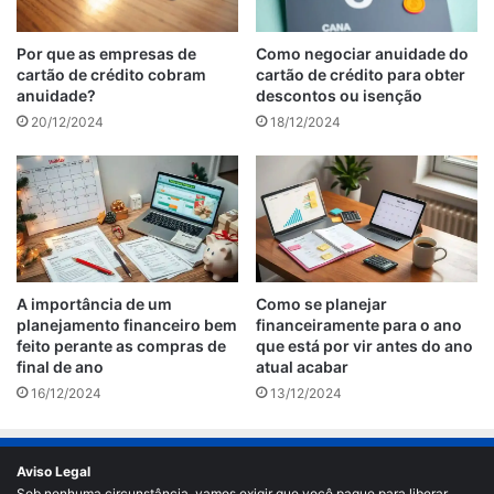
Por que as empresas de
Como negociar anuidade do
cartão de crédito cobram
cartão de crédito para obter
anuidade?
descontos ou isenção
20/12/2024
18/12/2024
A importância de um
Como se planejar
planejamento financeiro bem
financeiramente para o ano
feito perante as compras de
que está por vir antes do ano
final de ano
atual acabar
16/12/2024
13/12/2024
Aviso Legal
Sob nenhuma circunstância, vamos exigir que você pague para liberar