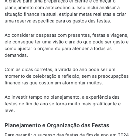
A chave para uma preparação eficiente é começar o
planejamento com antecedência. Isso inclui analisar a
situação financeira atual, estipular metas realistas e criar
uma reserva específica para os gastos das festas.
Ao considerar despesas com presentes, festas e viagens,
ele consegue ter uma visão clara do que pode ser gasto e
como ajustar o orçamento para atender a todas as
demandas.
Com as dicas corretas, a virada do ano pode ser um
momento de celebração e reflexão, sem as preocupações
financeiras que costumam atormentar muitos.
Ao investir tempo no planejamento, a experiência das
festas de fim de ano se torna muito mais gratificante e
leve.
Planejamento e Organização das Festas
Para garantir o sucesso das festas de fim de ano em 2024,