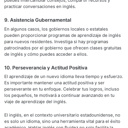
puedes intercambiar consejos, compartir recursos y
practicar conversaciones en inglés.
9. Asistencia Gubernamental
En algunos casos, los gobiernos locales o estatales
pueden proporcionar programas de aprendizaje de inglés
para nuevos residentes. Investiga si hay programas
patrocinados por el gobierno que ofrecen clases gratuitas
de inglés y cómo puedes acceder a ellos.
10. Perseverancia y Actitud Positiva
El aprendizaje de un nuevo idioma lleva tiempo y esfuerzo.
Es importante mantener una actitud positiva y ser
perseverante en tu enfoque. Celebrar tus logros, incluso
los pequeños, te motivará a continuar avanzando en tu
viaje de aprendizaje del inglés.
El inglés, en el contexto universitario estadounidense, no
es solo un idioma, sino una herramienta vital para el éxito
académico. Hablar inglés con fluidez no solo facilita la