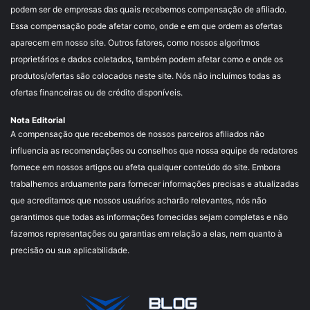
podem ser de empresas das quais recebemos compensação de afiliado.
Essa compensação pode afetar como, onde e em que ordem as ofertas
aparecem em nosso site. Outros fatores, como nossos algoritmos
proprietários e dados coletados, também podem afetar como e onde os
produtos/ofertas são colocados neste site. Nós não incluímos todas as
ofertas financeiras ou de crédito disponíveis.
Nota Editorial
A compensação que recebemos de nossos parceiros afiliados não
influencia as recomendações ou conselhos que nossa equipe de redatores
fornece em nossos artigos ou afeta qualquer conteúdo do site. Embora
trabalhemos arduamente para fornecer informações precisas e atualizadas
que acreditamos que nossos usuários acharão relevantes, nós não
garantimos que todas as informações fornecidas sejam completas e não
fazemos representações ou garantias em relação a elas, nem quanto à
precisão ou sua aplicabilidade.