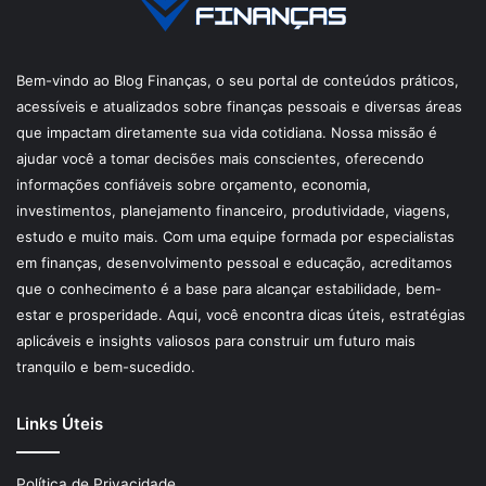
Bem-vindo ao Blog Finanças, o seu portal de conteúdos práticos,
acessíveis e atualizados sobre finanças pessoais e diversas áreas
que impactam diretamente sua vida cotidiana. Nossa missão é
ajudar você a tomar decisões mais conscientes, oferecendo
informações confiáveis sobre orçamento, economia,
investimentos, planejamento financeiro, produtividade, viagens,
estudo e muito mais. Com uma equipe formada por especialistas
em finanças, desenvolvimento pessoal e educação, acreditamos
que o conhecimento é a base para alcançar estabilidade, bem-
estar e prosperidade. Aqui, você encontra dicas úteis, estratégias
aplicáveis e insights valiosos para construir um futuro mais
tranquilo e bem-sucedido.
Links Úteis
Política de Privacidade