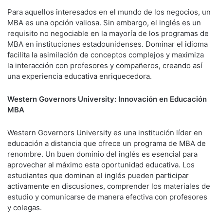
Para aquellos interesados en el mundo de los negocios, un
MBA es una opción valiosa. Sin embargo, el inglés es un
requisito no negociable en la mayoría de los programas de
MBA en instituciones estadounidenses. Dominar el idioma
facilita la asimilación de conceptos complejos y maximiza
la interacción con profesores y compañeros, creando así
una experiencia educativa enriquecedora.
Western Governors University: Innovación en Educación
MBA
Western Governors University es una institución líder en
educación a distancia que ofrece un programa de MBA de
renombre. Un buen dominio del inglés es esencial para
aprovechar al máximo esta oportunidad educativa. Los
estudiantes que dominan el inglés pueden participar
activamente en discusiones, comprender los materiales de
estudio y comunicarse de manera efectiva con profesores
y colegas.