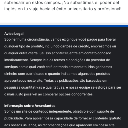
sobresalir en estos campos. ¡No subestimes el poder del
inglés en tu viaje hacia el éxito universitario y profesional!
Aviso Legal
Sob nenhuma circunstância, vamos exigir que você pague para liberar
qualquer tipo de produto, incluindo cartões de crédito, empréstimos ou
qualquer outra oferta. Se isso acontecer, entre em contato conosco
imediatamente. Sempre leia os termos e condições do provedor de
serviços com o qual você está entrando em contato. Nós ganhamos
dinheiro com publicidade e quando indicamos alguns dos produtos
apresentados neste site. Todas as publicações são baseadas em
pesquisas quantitativas e qualitativas, e nossa equipe se esforça para ser
o mais justo possível ao comparar opções concorrentes.
Informação sobre Anunciantes
Somos um site de conteúdo independente, objetivo e com suporte de
publicidade. Para apoiar nossa capacidade de fornecer conteúdo gratuito
aos nossos usuários, as recomendações que aparecem em nosso site