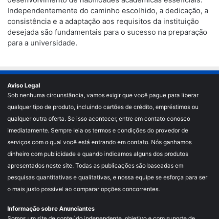
Independentemente do caminho escolhido, a dedicação, a
consistência e a adaptação aos requisitos da instituição
desejada são fundamentais para o sucesso na preparação
para a universidade.
Aviso Legal
Sob nenhuma circunstância, vamos exigir que você pague para liberar
qualquer tipo de produto, incluindo cartões de crédito, empréstimos ou
qualquer outra oferta. Se isso acontecer, entre em contato conosco
imediatamente. Sempre leia os termos e condições do provedor de
serviços com o qual você está entrando em contato. Nós ganhamos
dinheiro com publicidade e quando indicamos alguns dos produtos
apresentados neste site. Todas as publicações são baseadas em
pesquisas quantitativas e qualitativas, e nossa equipe se esforça para ser
o mais justo possível ao comparar opções concorrentes.
Informação sobre Anunciantes
Somos um site de conteúdo independente, objetivo e com suporte de