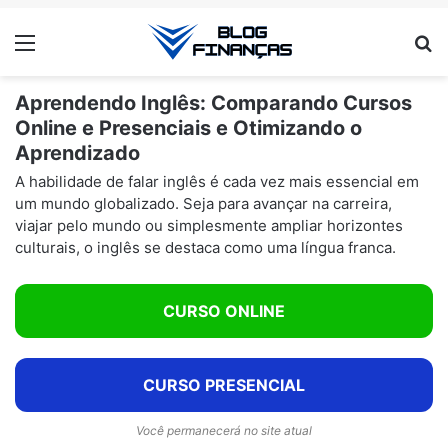
Menu
Pr
Aprendendo Inglês: Comparando Cursos
Online e Presenciais e Otimizando o
Aprendizado
A habilidade de falar inglês é cada vez mais essencial em
um mundo globalizado. Seja para avançar na carreira,
viajar pelo mundo ou simplesmente ampliar horizontes
culturais, o inglês se destaca como uma língua franca.
CURSO ONLINE
CURSO PRESENCIAL
Você permanecerá no site atual