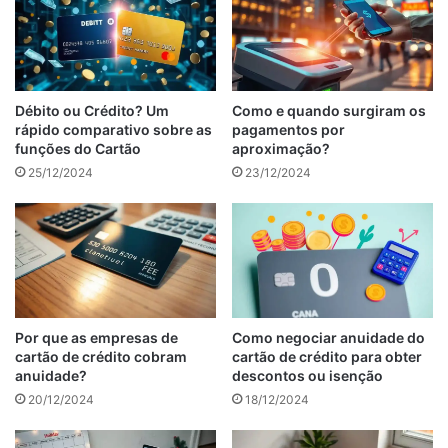
Débito ou Crédito? Um
Como e quando surgiram os
rápido comparativo sobre as
pagamentos por
funções do Cartão
aproximação?
25/12/2024
23/12/2024
Por que as empresas de
Como negociar anuidade do
cartão de crédito cobram
cartão de crédito para obter
anuidade?
descontos ou isenção
20/12/2024
18/12/2024