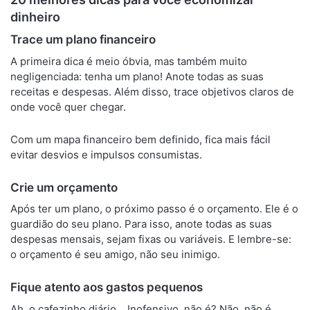
dinheiro
Trace um plano financeiro
A primeira dica é meio óbvia, mas também muito
negligenciada: tenha um plano! Anote todas as suas
receitas e despesas. Além disso, trace objetivos claros de
onde você quer chegar.
Com um mapa financeiro bem definido, fica mais fácil
evitar desvios e impulsos consumistas.
Crie um orçamento
Após ter um plano, o próximo passo é o orçamento. Ele é o
guardião do seu plano. Para isso, anote todas as suas
despesas mensais, sejam fixas ou variáveis. E lembre-se:
o orçamento é seu amigo, não seu inimigo.
Fique atento aos gastos pequenos
Ah, o cafezinho diário… Inofensivo, não é? Não, não é.