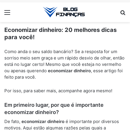
Menu
Pr
Economizar dinheiro: 20 melhores dicas
para você!
ANÚNCIOS
Como anda o seu saldo bancário? Se a resposta for um
sorriso meio sem graça e um rápido desvio de olhar, então
está no lugar certo! Mesmo que você esteja no vermelho
ou apenas querendo
economizar dinheiro
, esse artigo foi
feito para você.
Por isso, para saber mais, acompanhe agora mesmo!
Em primeiro lugar, por que é importante
economizar dinheiro?
De fato,
economizar dinheiro
é importante por diversos
motivos. Aqui estão algumas razões pelas quais a