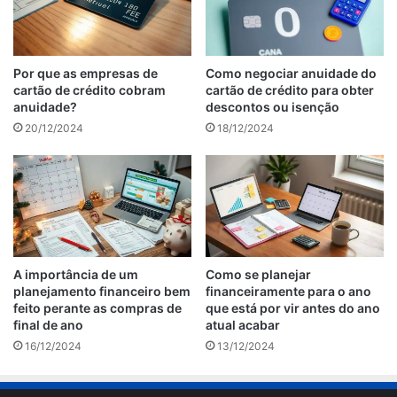
Por que as empresas de
Como negociar anuidade do
cartão de crédito cobram
cartão de crédito para obter
anuidade?
descontos ou isenção
20/12/2024
18/12/2024
A importância de um
Como se planejar
planejamento financeiro bem
financeiramente para o ano
feito perante as compras de
que está por vir antes do ano
final de ano
atual acabar
16/12/2024
13/12/2024