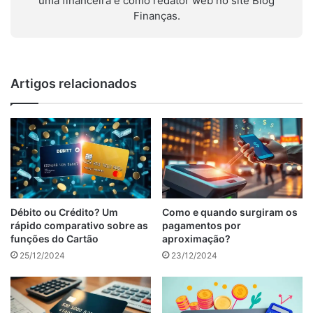
uma financeira e como redator web no site Blog
Finanças.
Artigos relacionados
Débito ou Crédito? Um
Como e quando surgiram os
rápido comparativo sobre as
pagamentos por
funções do Cartão
aproximação?
25/12/2024
23/12/2024