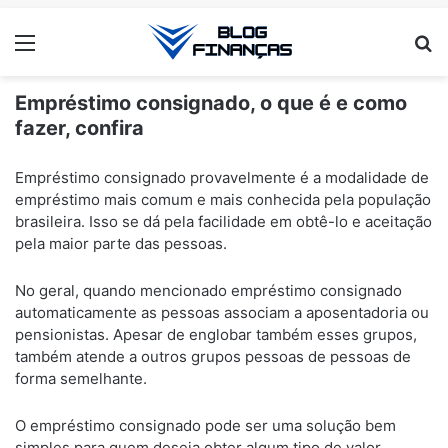
Menu
Pr
Empréstimo consignado, o que é e como
fazer, confira
ANÚNCIOS
Empréstimo consignado provavelmente é a modalidade de
empréstimo mais comum e mais conhecida pela população
brasileira. Isso se dá pela facilidade em obtê-lo e aceitação
pela maior parte das pessoas.
No geral, quando mencionado empréstimo consignado
automaticamente as pessoas associam a aposentadoria ou
pensionistas. Apesar de englobar também esses grupos,
também atende a outros grupos pessoas de pessoas de
forma semelhante.
O empréstimo consignado pode ser uma solução bem
simples para quem deseja obter algum tipo de valor