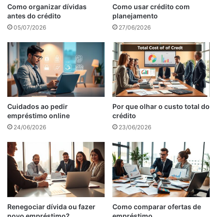
Como organizar dívidas
Como usar crédito com
antes do crédito
planejamento
05/07/2026
27/06/2026
Cuidados ao pedir
Por que olhar o custo total do
empréstimo online
crédito
24/06/2026
23/06/2026
Renegociar dívida ou fazer
Como comparar ofertas de
novo empréstimo?
empréstimo