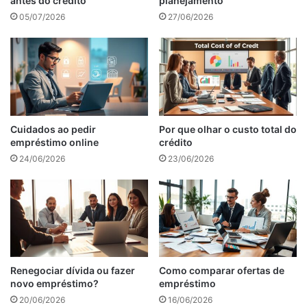
antes do crédito
planejamento
05/07/2026
27/06/2026
Cuidados ao pedir
Por que olhar o custo total do
empréstimo online
crédito
24/06/2026
23/06/2026
Renegociar dívida ou fazer
Como comparar ofertas de
novo empréstimo?
empréstimo
20/06/2026
16/06/2026