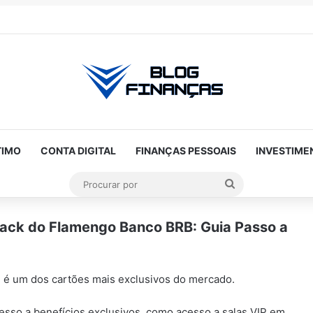
TIMO
CONTA DIGITAL
FINANÇAS PESSOAIS
INVESTIME
Procurar
por
Black do Flamengo Banco BRB: Guia Passo a
ANÚNCIOS
 é um dos cartões mais exclusivos do mercado.
sso a benefícios exclusivos, como acesso a salas VIP em