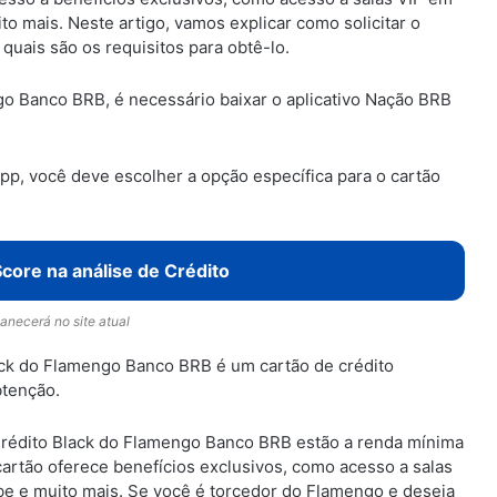
o mais. Neste artigo, vamos explicar como solicitar o
uais são os requisitos para obtê-lo.
ngo Banco BRB, é necessário baixar o aplicativo Nação BRB
 app, você deve escolher a opção específica para o cartão
core na análise de Crédito
necerá no site atual
lack do Flamengo Banco BRB é um cartão de crédito
btenção.
 Crédito Black do Flamengo Banco BRB estão a renda mínima
 cartão oferece benefícios exclusivos, como acesso a salas
e e muito mais. Se você é torcedor do Flamengo e deseja