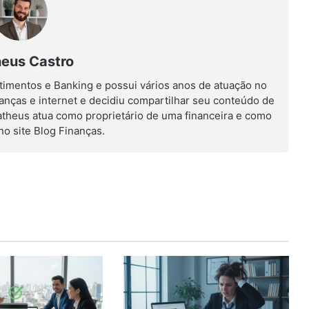
eus Castro
imentos e Banking e possui vários anos de atuação no
nanças e internet e decidiu compartilhar seu conteúdo de
atheus atua como proprietário de uma financeira e como
no site Blog Finanças.