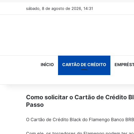
sábado, 8 de agosto de 2026, 14:31
INÍCIO
CARTÃO DE CRÉDITO
EMPRÉS
Como solicitar o Cartão de Crédito 
Passo
O Cartão de Crédito Black do Flamengo Banco BRB
Com ele, os torcedores do Flamengo podem ter ace