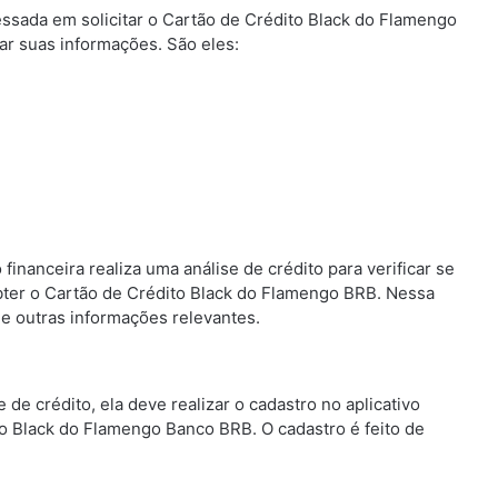
ressada em solicitar o Cartão de Crédito Black do Flamengo
r suas informações. São eles:
inanceira realiza uma análise de crédito para verificar se
obter o Cartão de Crédito Black do Flamengo BRB. Nessa
a e outras informações relevantes.
de crédito, ela deve realizar o cadastro no aplicativo
o Black do Flamengo Banco BRB. O cadastro é feito de