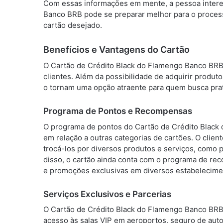
Com essas informações em mente, a pessoa interes
Banco BRB pode se preparar melhor para o process
cartão desejado.
Benefícios e Vantagens do Cartão
O Cartão de Crédito Black do Flamengo Banco BRB 
clientes. Além da possibilidade de adquirir produto
o tornam uma opção atraente para quem busca prat
Programa de Pontos e Recompensas
O programa de pontos do Cartão de Crédito Black
em relação a outras categorias de cartões. O clie
trocá-los por diversos produtos e serviços, como 
disso, o cartão ainda conta com o programa de r
e promoções exclusivas em diversos estabelecime
Serviços Exclusivos e Parcerias
O Cartão de Crédito Black do Flamengo Banco BRB 
acesso às salas VIP em aeroportos, seguro de auto