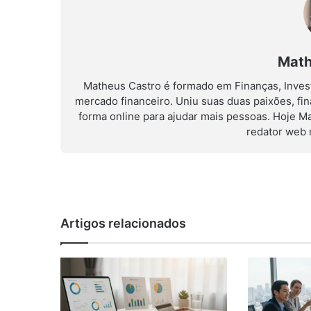
Math
Matheus Castro é formado em Finanças, Invest
mercado financeiro. Uniu suas duas paixões, fi
forma online para ajudar mais pessoas. Hoje M
redator web 
Artigos relacionados