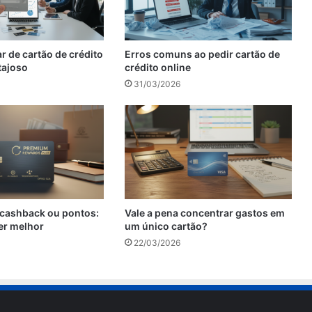
r de cartão de crédito
Erros comuns ao pedir cartão de
tajoso
crédito online
31/03/2026
cashback ou pontos:
Vale a pena concentrar gastos em
er melhor
um único cartão?
22/03/2026