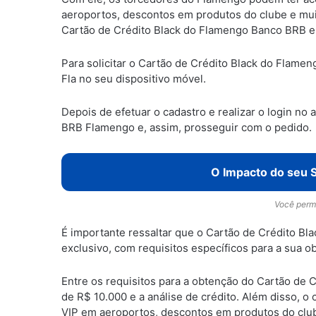
aeroportos, descontos em produtos do clube e muit
Cartão de Crédito Black do Flamengo Banco BRB e q
Para solicitar o Cartão de Crédito Black do Flame
Fla no seu dispositivo móvel.
Depois de efetuar o cadastro e realizar o login no
BRB Flamengo e, assim, prosseguir com o pedido.
O Impacto do seu S
Você perma
É importante ressaltar que o Cartão de Crédito B
exclusivo, com requisitos específicos para a sua o
Entre os requisitos para a obtenção do Cartão de
de R$ 10.000 e a análise de crédito. Além disso, o
VIP em aeroportos, descontos em produtos do club