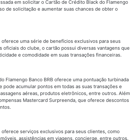
sada em solicitar o Cartão de Crédito Black do Flamengo
o de solicitação e aumentar suas chances de obter o
oferece uma série de benefícios exclusivos para seus
s oficiais do clube, o cartão possui diversas vantagens que
icidade e comodidade em suas transações financeiras.
 do Flamengo Banco BRB oferece uma pontuação turbinada
nte pode acumular pontos em todas as suas transações e
passagens aéreas, produtos eletrônicos, entre outros. Além
ecompensas Mastercard Surpreenda, que oferece descontos
ntos.
oferece serviços exclusivos para seus clientes, como
móveis, assistências em viagens, concierge, entre outros.