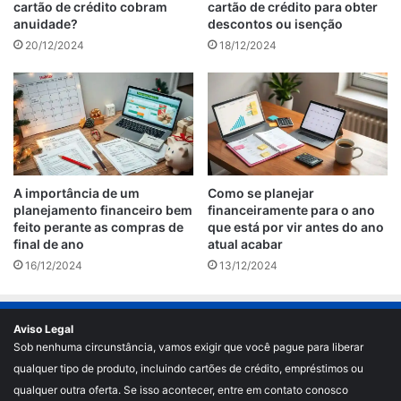
cartão de crédito cobram
cartão de crédito para obter
anuidade?
descontos ou isenção
20/12/2024
18/12/2024
A importância de um
Como se planejar
planejamento financeiro bem
financeiramente para o ano
feito perante as compras de
que está por vir antes do ano
final de ano
atual acabar
16/12/2024
13/12/2024
Aviso Legal
Sob nenhuma circunstância, vamos exigir que você pague para liberar
qualquer tipo de produto, incluindo cartões de crédito, empréstimos ou
qualquer outra oferta. Se isso acontecer, entre em contato conosco