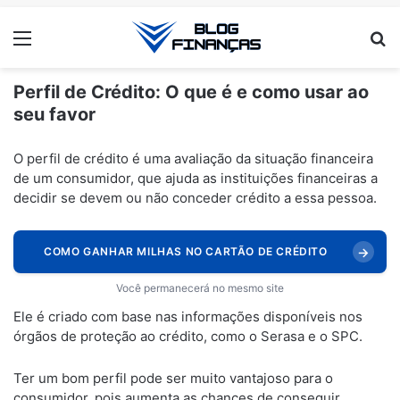
Menu
Pr
Perfil de Crédito: O que é e como usar ao
seu favor
ANÚNCIOS
O perfil de crédito é uma avaliação da situação financeira
de um consumidor, que ajuda as instituições financeiras a
decidir se devem ou não conceder crédito a essa pessoa.
→
COMO GANHAR MILHAS NO CARTÃO DE CRÉDITO
Você permanecerá no mesmo site
Ele é criado com base nas informações disponíveis nos
órgãos de proteção ao crédito, como o Serasa e o SPC.
Ter um bom perfil pode ser muito vantajoso para o
consumidor, pois aumenta as chances de conseguir