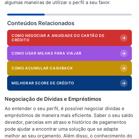
algumas maneiras de utilizar o perfil a seu favor.
Conteúdos Relacionados
COMO NEGOCIAR A ANUIDADE DO CARTÃO DE
→
CRÉDITO
→
COMO USAR MILHAS PARA VIAJAR
→
COMO ACUMULAR CASHBACK
→
MELHORAR SCORE DE CRÉDITO
Negociação de Dívidas e Empréstimos
Ao entender o seu perfil, é possível negociar dívidas e
empréstimos de maneira mais eficiente. Saber o seu saldo
devedor, parcelas em atraso e histórico de pagamentos
pode ajudar a encontrar uma solução que se adapte
melhor ao seu orçamento. Além disso, o conhecimento do