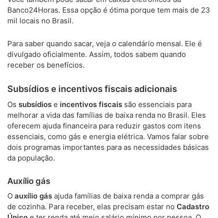
Banco24Horas. Essa opção é ótima porque tem mais de 23
mil locais no Brasil.
Para saber quando sacar, veja o calendário mensal. Ele é
divulgado oficialmente. Assim, todos sabem quando
receber os benefícios.
Subsídios e incentivos fiscais adicionais
Os
subsídios
e
incentivos fiscais
são essenciais para
melhorar a vida das famílias de baixa renda no Brasil. Eles
oferecem ajuda financeira para reduzir gastos com itens
essenciais, como gás e energia elétrica. Vamos falar sobre
dois programas importantes para as necessidades básicas
da população.
Auxílio gás
O
auxílio gás
ajuda famílias de baixa renda a comprar gás
de cozinha. Para receber, elas precisam estar no
Cadastro
Único
e ter renda até meio salário mínimo por pessoa. O