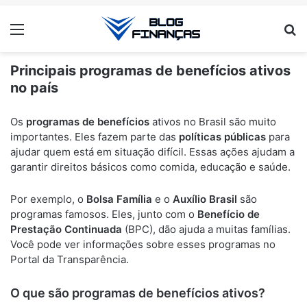
Menu
Pr
Principais programas de benefícios ativos
no país
ANÚNCIOS
Os
programas de benefícios
ativos no Brasil são muito
importantes. Eles fazem parte das
políticas públicas
para
ajudar quem está em situação difícil. Essas ações ajudam a
garantir direitos básicos como comida, educação e saúde.
Por exemplo, o
Bolsa Família
e o
Auxílio Brasil
são
programas famosos. Eles, junto com o
Benefício de
Prestação Continuada
(BPC), dão ajuda a muitas famílias.
Você pode ver informações sobre esses programas no
Portal da Transparência.
O que são programas de benefícios ativos?