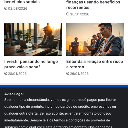
benefícios sociais
finanças usando benefícios
recorrentes
02/08/2026
30/01/2026
Investir pensando no longo
Entenda a relação entre risco
prazo vale a pena?
e retorno
28/01/2026
26/01/2026
Aviso Legal
Sob nenhuma circunstância, vamos exigir que você pague para liberar
qualquer tipo de produto, incluindo cartões de crédito, empréstimos ou
qualquer outra oferta. Se isso acontecer, entre em contato conosco
imediatamente. Sempre leia os termos e condições do provedor de
serviços com o qual você está entrando em contato. Nós ganhamos