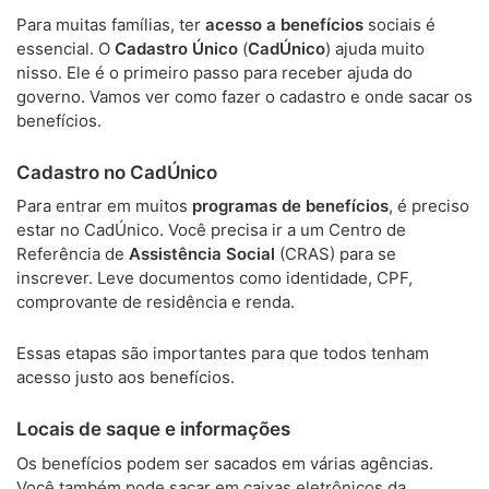
Para muitas famílias, ter
acesso a benefícios
sociais é
essencial. O
Cadastro Único
(
CadÚnico
) ajuda muito
nisso. Ele é o primeiro passo para receber ajuda do
governo. Vamos ver como fazer o cadastro e onde sacar os
benefícios.
Cadastro no CadÚnico
Para entrar em muitos
programas de benefícios
, é preciso
estar no CadÚnico. Você precisa ir a um Centro de
Referência de
Assistência Social
(CRAS) para se
inscrever. Leve documentos como identidade, CPF,
comprovante de residência e renda.
Essas etapas são importantes para que todos tenham
acesso justo aos benefícios.
Locais de saque e informações
Os benefícios podem ser sacados em várias agências.
Você também pode sacar em caixas eletrônicos da