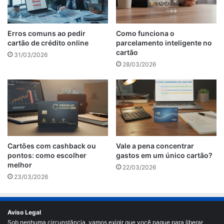
Erros comuns ao pedir
Como funciona o
cartão de crédito online
parcelamento inteligente no
cartão
31/03/2026
28/03/2026
Cartões com cashback ou
Vale a pena concentrar
pontos: como escolher
gastos em um único cartão?
melhor
22/03/2026
23/03/2026
Aviso Legal
Sob nenhuma circunstância, vamos exigir que você pague para liberar