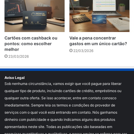
Cartões com cashback ou
Vale a pena concentrar
pontos: como escolher
gastos em um único cartão?
melhor
22/03/2026
23/03/2026
Aviso Legal
Sob nenhuma circunstância, vamos exigir que você pague para liberar
qualquer tipo de produto, incluindo cartões de crédito, empréstimos ou
qualquer outra oferta. Se isso acontecer, entre em contato conosco
imediatamente. Sempre leia os termos e condições do provedor de
serviços com o qual você está entrando em contato. Nós ganhamos
dinheiro com publicidade e quando indicamos alguns dos produtos
apresentados neste site. Todas as publicações são baseadas em
pesquisas quantitativas e qualitativas, e nossa equipe se esforça para ser