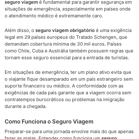
seguro viagem
é fundamental para garantir segurança em
situações de emergência, especialmente em países onde
o atendimento médico é extremamente caro.
Além disso, o
seguro viagem obrigatório
é uma exigência
legal em 29 países europeus do Tratado Schengen, que
demandam cobertura mínima de 30 mil euros. Países
como Chile, Cuba e Austrália também possuem regras que
tornam esse seguro essencial para a entrada de turistas.
Em situações de emergência, ter um plano ativo evita que
o viajante fique desamparado em um país estrangeiro sem
suporte financeiro ou médico. A conformidade com as
exigências de cada país garante que a viagem ocorra sem
contratempos burocráticos ou problemas na imigração
durante a chegada.
Como Funciona o Seguro Viagem
Preparar-se para uma jornada envolve mais do que apenas
fazer as malas. Entender como funciona um
seguro