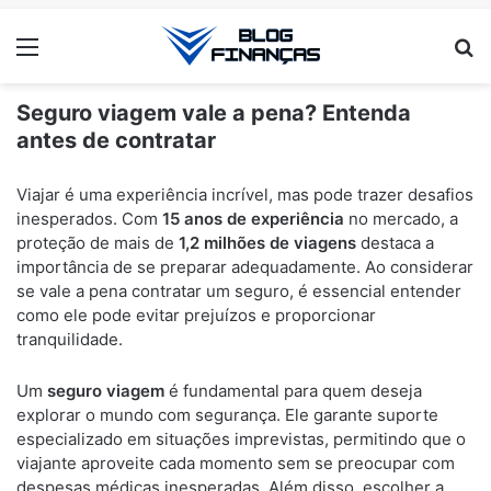
Menu
Pr
Seguro viagem vale a pena? Entenda
antes de contratar
ANÚNCIOS
Viajar é uma experiência incrível, mas pode trazer desafios
inesperados. Com
15 anos de experiência
no mercado, a
proteção de mais de
1,2 milhões de viagens
destaca a
importância de se preparar adequadamente. Ao considerar
se vale a pena contratar um seguro, é essencial entender
como ele pode evitar prejuízos e proporcionar
tranquilidade.
Um
seguro viagem
é fundamental para quem deseja
explorar o mundo com segurança. Ele garante suporte
especializado em situações imprevistas, permitindo que o
viajante aproveite cada momento sem se preocupar com
despesas médicas inesperadas. Além disso, escolher a