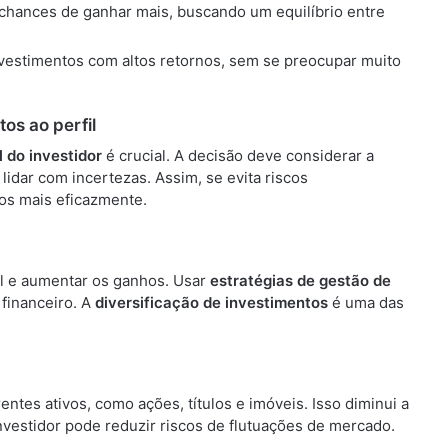
 chances de ganhar mais, buscando um equilíbrio entre
vestimentos com altos retornos, sem se preocupar muito
os ao perfil
l do investidor
é crucial. A decisão deve considerar a
lidar com incertezas. Assim, se evita riscos
ros mais eficazmente.
tal e aumentar os ganhos. Usar
estratégias de gestão de
 financeiro. A
diversificação de investimentos
é uma das
erentes ativos, como ações, títulos e imóveis. Isso diminui a
vestidor pode reduzir riscos de flutuações de mercado.