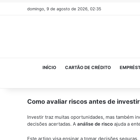
domingo, 9 de agosto de 2026, 02:35
INÍCIO
CARTÃO DE CRÉDITO
EMPRÉS
Como avaliar riscos antes de investir
Investir traz muitas oportunidades, mas também ince
decisões acertadas. A
análise de risco
ajuda a ent
Este artigo visa ensinar a tomar decisões seguras. 