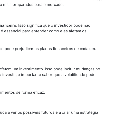
arão mais preparados para o mercado.
inanceiro
. Isso significa que o investidor pode não
s é essencial para entender como eles afetam os
so pode prejudicar os planos financeiros de cada um.
afetam um investimento. Isso pode incluir mudanças no
investir, é importante saber que a volatilidade pode
timentos de forma eficaz.
juda a ver os possíveis futuros e a criar uma estratégia