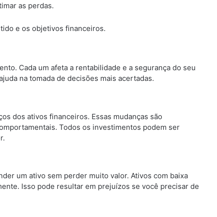
timar as perdas.
ido e os objetivos financeiros.
mento. Cada um afeta a rentabilidade e a segurança do seu
 ajuda na tomada de decisões mais acertadas.
ços dos ativos financeiros. Essas mudanças são
e comportamentais. Todos os investimentos podem ser
r.
nder um ativo sem perder muito valor. Ativos com baixa
ente. Isso pode resultar em prejuízos se você precisar de