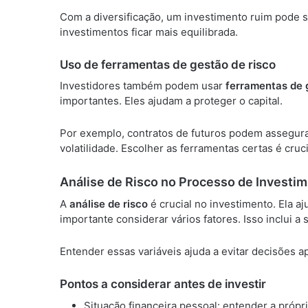
Com a diversificação, um investimento ruim pode 
investimentos ficar mais equilibrada.
Uso de ferramentas de gestão de risco
Investidores também podem usar
ferramentas de 
importantes. Eles ajudam a proteger o capital.
Por exemplo, contratos de futuros podem assegurar
volatilidade. Escolher as ferramentas certas é cru
Análise de Risco no Processo de Investi
A
análise de risco
é crucial no investimento. Ela aju
importante considerar vários fatores. Isso inclui a 
Entender essas variáveis ajuda a evitar decisões a
Pontos a considerar antes de investir
Situação financeira pessoal: entender a própr