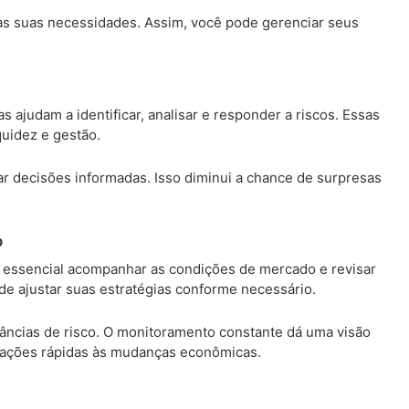
 às suas necessidades. Assim, você pode gerenciar seus
as ajudam a identificar, analisar e responder a riscos. Essas
iquidez e gestão.
r decisões informadas. Isso diminui a chance de surpresas
o
 essencial acompanhar as condições de mercado e revisar
e ajustar suas estratégias conforme necessário.
âncias de risco. O monitoramento constante dá uma visão
reações rápidas às mudanças econômicas.