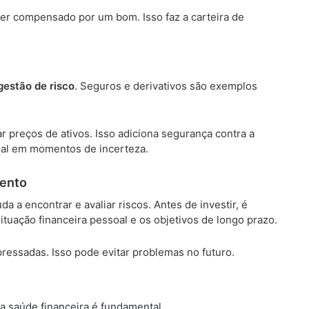
ser compensado por um bom. Isso faz a carteira de
gestão de risco
. Seguros e derivativos são exemplos
 preços de ativos. Isso adiciona segurança contra a
cial em momentos de incerteza.
mento
da a encontrar e avaliar riscos. Antes de investir, é
situação financeira pessoal e os objetivos de longo prazo.
pressadas. Isso pode evitar problemas no futuro.
ia saúde financeira é fundamental.