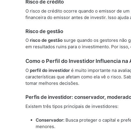
Risco de crédito
O risco de crédito ocorre quando o emissor de um at
financeira do emissor antes de investir. Isso ajuda
Risco de gestão
O
risco de gestão
surge quando os gestores não g
em resultados ruins para o investimento. Por isso
Como o Perfil do Investidor Influencia na
O
perfil do investidor
é muito importante na avalia
características que afetam como ela vê o risco. S
tomar melhores decisões.
Perfis de investidor: conservador, moderado
Existem três tipos principais de investidores:
Conservador:
Busca proteger o capital e pre
menores.