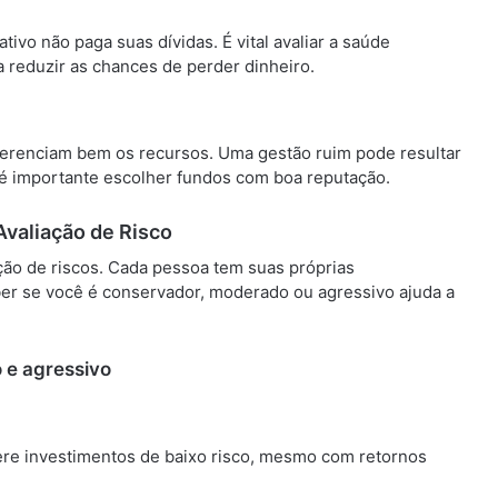
ivo não paga suas dívidas. É vital avaliar a saúde
 a reduzir as chances de perder dinheiro.
erenciam bem os recursos. Uma gestão ruim pode resultar
, é importante escolher fundos com boa reputação.
 Avaliação de Risco
ção de riscos. Cada pessoa tem suas próprias
aber se você é conservador, moderado ou agressivo ajuda a
 e agressivo
fere investimentos de baixo risco, mesmo com retornos