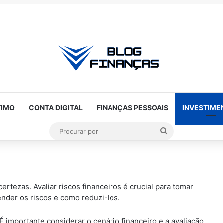
TIMO
CONTA DIGITAL
FINANÇAS PESSOAIS
INVESTIME
Procurar
por
ANÚNCIOS
rtezas. Avaliar riscos financeiros é crucial para tomar
ender os riscos e como reduzi-los.
É importante considerar o cenário financeiro e a avaliação