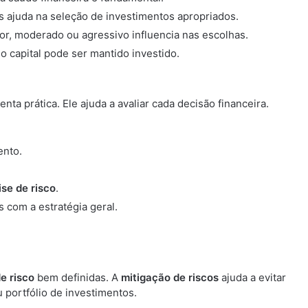
as ajuda na seleção de investimentos apropriados.
or, moderado ou agressivo influencia nas escolhas.
 capital pode ser mantido investido.
ta prática. Ele ajuda a avaliar cada decisão financeira.
ento.
ise de risco
.
 com a estratégia geral.
de risco
bem definidas. A
mitigação de riscos
ajuda a evitar
u portfólio de investimentos.