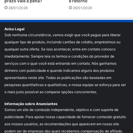
prazo vale a pena?
e retorno
28/01/2026
26/01/2026
Aviso Legal
Sob nenhuma circunstância, vamos exigir que você pague para liberar
qualquer tipo de produto, incluindo cartões de crédito, empréstimos ou
qualquer outra oferta. Se isso acontecer, entre em contato conosco
imediatamente. Sempre leia os termos e condições do provedor de
serviços com o qual você está entrando em contato. Nós ganhamos
dinheiro com publicidade e quando indicamos alguns dos produtos
apresentados neste site. Todas as publicações são baseadas em
pesquisas quantitativas e qualitativas, e nossa equipe se esforça para ser
o mais justo possível ao comparar opções concorrentes.
Informação sobre Anunciantes
Somos um site de conteúdo independente, objetivo e com suporte de
publicidade. Para apoiar nossa capacidade de fornecer conteúdo gratuito
aos nossos usuários, as recomendações que aparecem em nosso site
podem ser de empresas das quais recebemos compensação de afiliado.