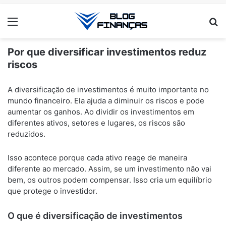
Menu
Pr
Por que diversificar investimentos reduz
riscos
ANÚNCIOS
A diversificação de investimentos é muito importante no
mundo financeiro. Ela ajuda a diminuir os riscos e pode
aumentar os ganhos. Ao dividir os investimentos em
diferentes ativos, setores e lugares, os riscos são
reduzidos.
Isso acontece porque cada ativo reage de maneira
diferente ao mercado. Assim, se um investimento não vai
bem, os outros podem compensar. Isso cria um equilíbrio
que protege o investidor.
O que é diversificação de investimentos